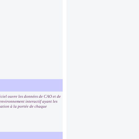
iciel ouvre les données de CAO et de
environnement interactif ayant les
isation à la portée de chaque