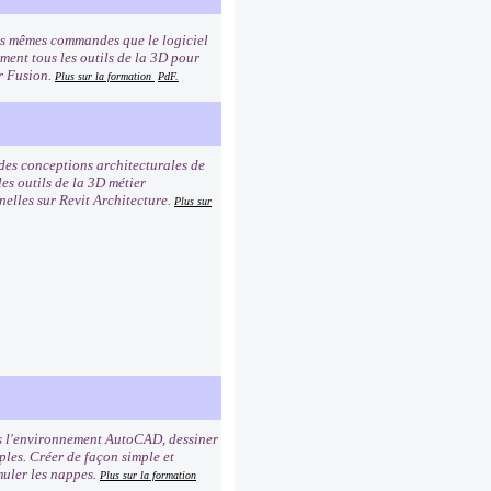
les mêmes commandes que le logiciel
ement tous les outils de la 3D pour
or Fusion.
Plus sur la formation
PdF.
 des conceptions architecturales de
les outils de la 3D métier
nelles sur Revit Architecture.
Plus sur
s l'environnement AutoCAD, dessiner
ples. Créer de façon simple et
imuler les nappes.
Plus sur la formation