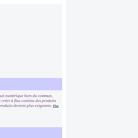
oduit numérique hors du commun,
créer à flux continu des produits
 produits devient plus exigeante.
Plus