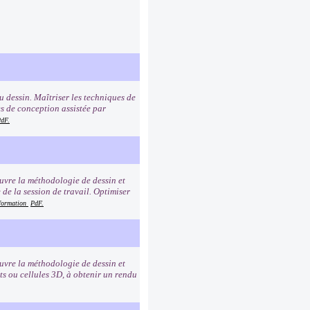
u dessin. Maîtriser les techniques de
es de conception assistée par
dF.
euvre la méthodologie de dessin et
de la session de travail. Optimiser
 formation
PdF.
euvre la méthodologie de dessin et
nts ou cellules 3D, à obtenir un rendu