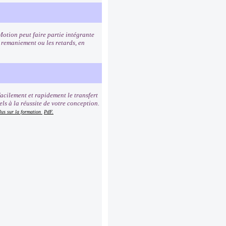
otion peut faire partie intégrante
e remaniement ou les retards, en
acilement et rapidement le transfert
ls à la réussite de votre conception.
lus sur la formation
PdF.