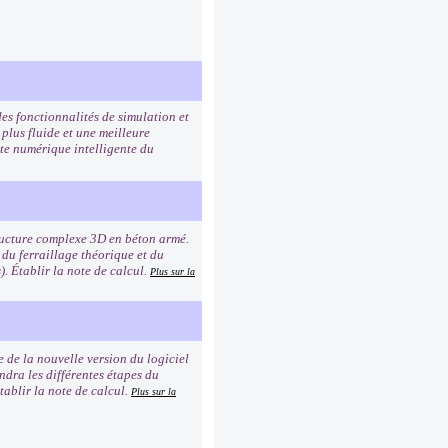
es fonctionnalités de simulation et
 plus fluide et une meilleure
tte numérique intelligente du
ructure complexe 3D en béton armé.
 du ferraillage théorique et du
). Établir la note de calcul.
Plus sur la
e de la nouvelle version du logiciel
ndra les différentes étapes du
tablir la note de calcul.
Plus sur la