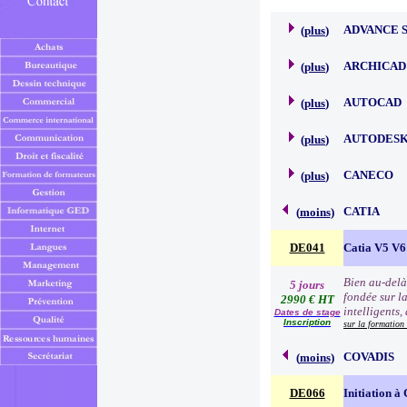
ADVANCE 
(
plus
)
ARCHICAD
(
plus
)
AUTOCAD
(
plus
)
AUTODESK
(
plus
)
CANECO
(
plus
)
CATIA
(
moins
)
DE041
Catia V5 V6
Bien au-delà
5 jours
fondée sur l
2990 € HT
intelligents,
Dates de stage
Inscription
sur la formation
COVADIS
(
moins
)
DE066
Initiation à