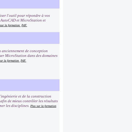
ser l'outil pour répondre à vos
er AutoCAD et MicroStation et
 sur la formation
PdF.
 ou anciennement de conception
iser MicroStation dans des domaines
sur la formation
PdF.
'ingénierie et de la construction
afin de mieux contrôler les résultats
ner les disciplines.
Plus sur la formation