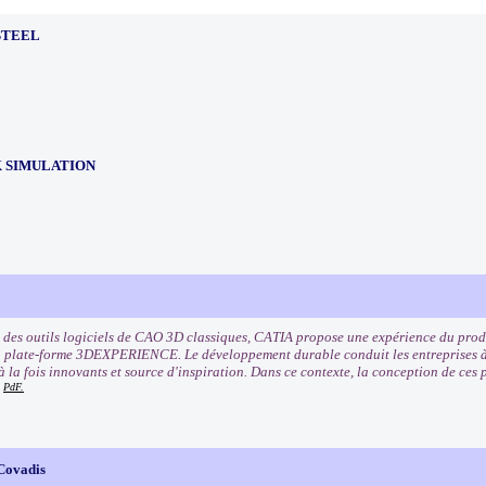
STEEL
 SIMULATION
 des outils logiciels de CAO 3D classiques, CATIA propose une expérience du pr
a plate-forme 3DEXPERIENCE. Le développement durable conduit les entreprises à 
 à la fois innovants et source d'inspiration. Dans ce contexte, la conception de ces
PdF.
 Covadis