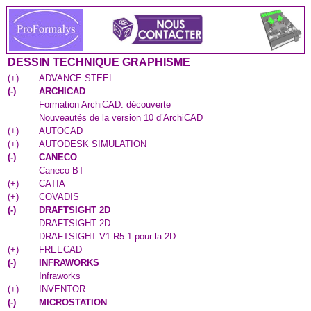
DESSIN TECHNIQUE GRAPHISME
(
+
)
ADVANCE STEEL
(
-
)
ARCHICAD
Formation ArchiCAD: découverte
Nouveautés de la version 10 d’ArchiCAD
(
+
)
AUTOCAD
(
+
)
AUTODESK SIMULATION
(
-
)
CANECO
Caneco BT
(
+
)
CATIA
(
+
)
COVADIS
(
-
)
DRAFTSIGHT 2D
DRAFTSIGHT 2D
DRAFTSIGHT V1 R5.1 pour la 2D
(
+
)
FREECAD
(
-
)
INFRAWORKS
Infraworks
(
+
)
INVENTOR
(
-
)
MICROSTATION