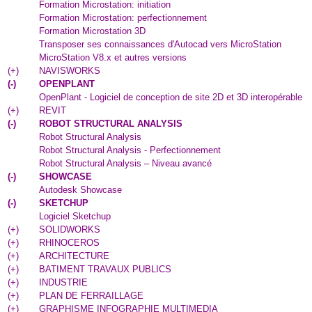
Formation Microstation: initiation
Formation Microstation: perfectionnement
Formation Microstation 3D
Transposer ses connaissances d'Autocad vers MicroStation
MicroStation V8.x et autres versions
(
+
)
NAVISWORKS
(
-
)
OPENPLANT
OpenPlant - Logiciel de conception de site 2D et 3D interopérable
(
+
)
REVIT
(
-
)
ROBOT STRUCTURAL ANALYSIS
Robot Structural Analysis
Robot Structural Analysis - Perfectionnement
Robot Structural Analysis – Niveau avancé
(
-
)
SHOWCASE
Autodesk Showcase
(
-
)
SKETCHUP
Logiciel Sketchup
(
+
)
SOLIDWORKS
(
+
)
RHINOCEROS
(
+
)
ARCHITECTURE
(
+
)
BATIMENT TRAVAUX PUBLICS
(
+
)
INDUSTRIE
(
+
)
PLAN DE FERRAILLAGE
(
+
)
GRAPHISME INFOGRAPHIE MULTIMEDIA