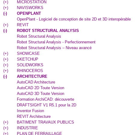
(
+
)
MICROSTATION
(
+
)
NAVISWORKS
(
-
)
OPENPLANT
OpenPlant - Logiciel de conception de site 2D et 3D interopérable
(
+
)
REVIT
(
-
)
ROBOT STRUCTURAL ANALYSIS
Robot Structural Analysis
Robot Structural Analysis - Perfectionnement
Robot Structural Analysis – Niveau avancé
(
+
)
SHOWCASE
(
+
)
SKETCHUP
(
+
)
SOLIDWORKS
(
+
)
RHINOCEROS
(
-
)
ARCHITECTURE
AutoCAD Architecture
AutoCAD 2D Toute Version
AutoCAD 3D Toute Version
Formation ArchiCAD: découverte
DRAFTSIGHT V1 R5.1 pour la 2D
Inventor Fusion
REVIT Architecture
(
+
)
BATIMENT TRAVAUX PUBLICS
(
+
)
INDUSTRIE
(
+
)
PLAN DE FERRAILLAGE