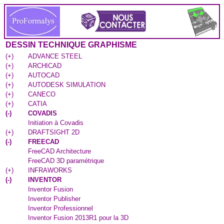
DESSIN TECHNIQUE GRAPHISME
(
+
)
ADVANCE STEEL
(
+
)
ARCHICAD
(
+
)
AUTOCAD
(
+
)
AUTODESK SIMULATION
(
+
)
CANECO
(
+
)
CATIA
(
-
)
COVADIS
Initiation à Covadis
(
+
)
DRAFTSIGHT 2D
(
-
)
FREECAD
FreeCAD Architecture
FreeCAD 3D paramétrique
(
+
)
INFRAWORKS
(
-
)
INVENTOR
Inventor Fusion
Inventor Publisher
Inventor Professionnel
Inventor Fusion 2013R1 pour la 3D